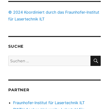
© 2024 Koordiniert durch das Fraunhofer-Institut
für Lasertechnik ILT
SUCHE
SUC
Suchen
nach:
PARTNER
Fraunhofer-Institut für Lasertechnik ILT