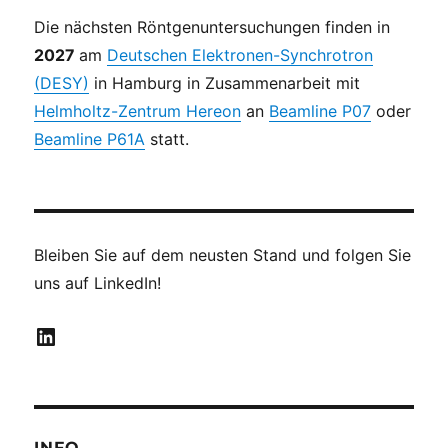
Die nächsten Röntgenuntersuchungen finden in
2027
am
Deutschen Elektronen-Synchrotron
(DESY)
in Hamburg in Zusammenarbeit mit
Helmholtz-Zentrum Hereon
an
Beamline P07
oder
Beamline P61A
statt.
Bleiben Sie auf dem neusten Stand und folgen Sie
uns auf LinkedIn!
LinkedIn
INFO