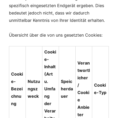
spezifisch eingesetzten Endgerät ergeben. Dies
bedeutet jedoch nicht, dass wir dadurch
unmittelbar Kenntnis von Ihrer Identität erhalten.
Übersicht über die von uns gesetzten Cookies:
Cooki
e-
Veran
Inhalt
twortl
Cooki
(Art
icher
e-
Nutzu
u.
Speic
/
Cooki
Bezei
ngsz
Umfa
herda
Cooki
e-Typ
chnu
weck
ng
uer
e
ng
der
Anbie
Verar
ter