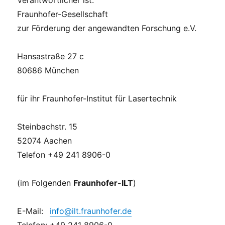
Verantwortlicher ist:
Fraunhofer-Gesellschaft
zur Förderung der angewandten Forschung e.V.
Hansastraße 27 c
80686 München
für ihr Fraunhofer-Institut für Lasertechnik
Steinbachstr. 15
52074 Aachen
Telefon +49 241 8906-0
(im Folgenden
Fraunhofer-ILT
)
E-Mail:
info@ilt.fraunhofer.de