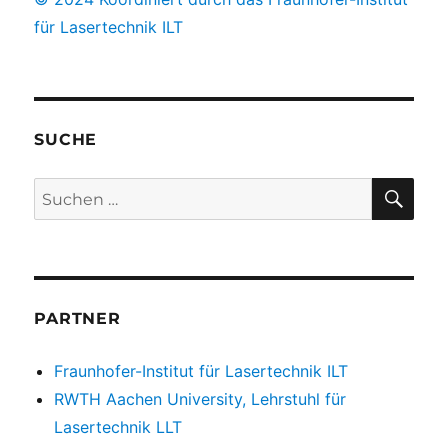
für Lasertechnik ILT
SUCHE
SUC
Suchen
nach:
PARTNER
Fraunhofer-Institut für Lasertechnik ILT
RWTH Aachen University, Lehrstuhl für
Lasertechnik LLT