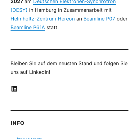
2027
am
Deutschen Elektronen-Synchrotron
(DESY)
in Hamburg in Zusammenarbeit mit
Helmholtz-Zentrum Hereon
an
Beamline P07
oder
Beamline P61A
statt.
Bleiben Sie auf dem neusten Stand und folgen Sie
uns auf LinkedIn!
LinkedIn
INFO