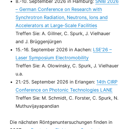
8.-10. September 2026 in Hamburg:
SNIB 2026
– German Conference on Research with
Synchrotron Radiation, Neutrons, Ions and
Accelerators at Large-Scale Facilities
Treffen Sie: A. Gillner, C. Spurk, J. Vielhauer
and J. Brüggenjürgen
15.-16. September 2026 in Aachen:
LSE’26 –
Laser Symposium Electromobility
Treffen Sie: A. Olowinsky, C. Spurk, J. Vielhauer
u.a.
21.-25. September 2026 in Erlangen:
14th CIRP
Conference on Photonic Technologies LANE
Treffen Sie: M. Schmidt, C. Forster, C. Spurk, N.
Muthuvijayapandian
Die nächsten Röntgenuntersuchungen finden in