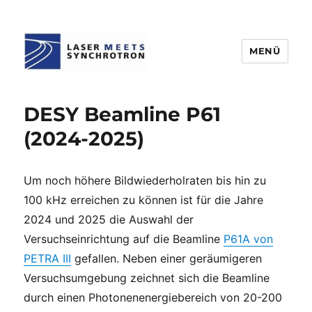
MENÜ
Laser meets Synchrotron
DESY Beamline P61
(2024-2025)
Um noch höhere Bildwiederholraten bis hin zu
100 kHz erreichen zu können ist für die Jahre
2024 und 2025 die Auswahl der
Versuchseinrichtung auf die Beamline
P61A von
PETRA III
gefallen. Neben einer geräumigeren
Versuchsumgebung zeichnet sich die Beamline
durch einen Photonenenergiebereich von 20-200