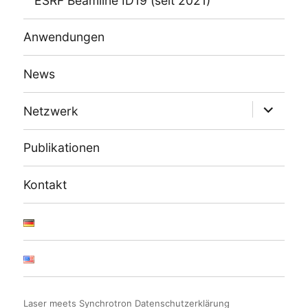
ESRF Beamline ID19 (seit 2021)
Anwendungen
News
Unterme
Netzwerk
öffnen
Publikationen
Kontakt
Laser meets Synchrotron
Datenschutzerklärung